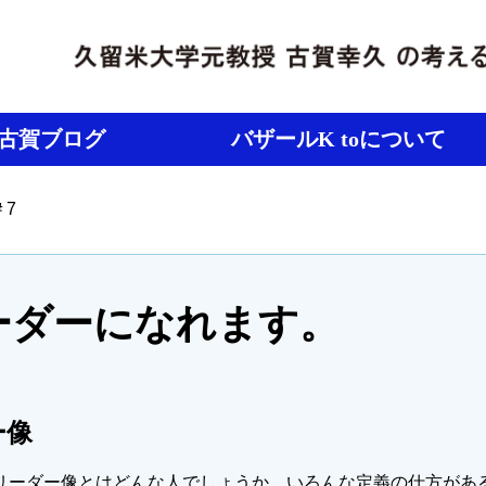
古賀ブログ
バザールK toについて
＃7
ーダーになれます。
ー像
ーダー像とはどんな人でしょうか。いろんな定義の仕方があ