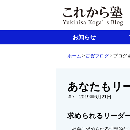
お知らせ
>
>
ホーム
古賀ブログ
ブログ
あなたもリ
＃7 2019年6月21日
求められるリーダ
社会に求められる理想的なリ