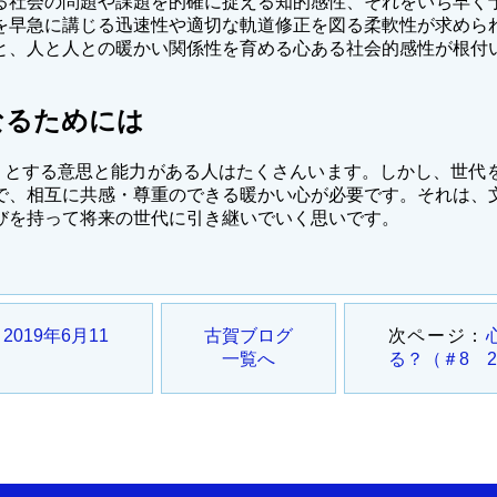
社会の問題や課題を的確に捉える知的感性、それをいち早く
を早急に講じる迅速性や適切な軌道修正を図る柔軟性が求めら
と、人と人との暖かい関係性を育める心ある社会的感性が根付
なるためには
うとする意思と能力がある人はたくさんいます。しかし、世代
で、相互に共感・尊重のできる暖かい心が必要です。それは、
びを持って将来の世代に引き継いでいく思いです。
019年6月11
古賀ブログ
次ページ：
一覧へ
る？（＃8 2