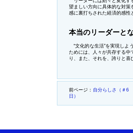
リーダーには刻々と変化する
望ましい方向に具体的な対策
感に裏打ちされた経済的感性
本当のリーダーと
“文化的な生活”を実現しよ
ためには、人々が共存する中
り、また、それを、誇りと喜
前ページ：
自分らしさ（＃6 2
日）