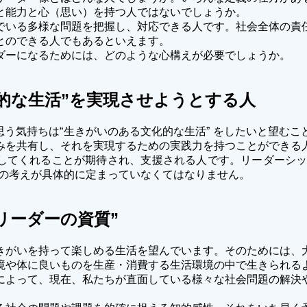
と能力と心（思い）を持つ人ではないでしょうか。
いる多様な問題を把握し、対応できる人です。社会全体の責
とのできる人でもあるといえます。
ーになるためには、どのような心構えが必要でしょうか。
的な生活”を実現させようとする人
思う気持ちは“生きがいのある文化的な生活” をしたいと望む
みを共有し、それを実現するための実践力を持つことができる
してくれることが期待され、支援される人です。リーダーシッ
めの考えが具体的に定まっていなくてはなりません。
“リーダーの資質”
がいを持って楽しめる生活を望んでいます。そのためには、
境や体に良いものを生産・消費する生活環境の中で生きられる
によって、現在、私たちが直面している様々な社会問題の解決