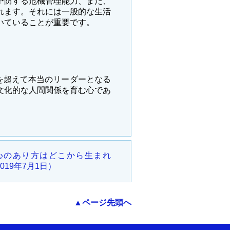
予防する危機管理能力、また、
れます。それには一般的な生活
いていることが重要です。
を超えて本当のリーダーとなる
文化的な人間関係を育む心であ
心のあり方はどこから生まれ
019年7月1日）
▲ページ先頭へ