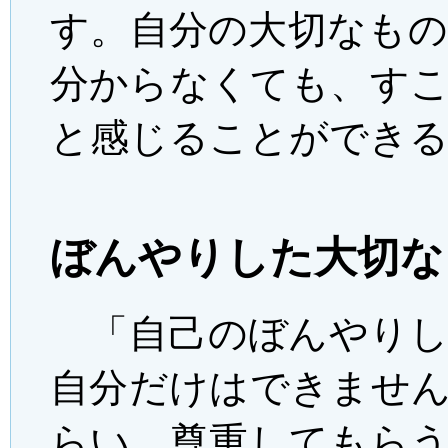
す。自分の大切なも
分からなくても、す
と感じることができ
ぼんやりした大切な
「自己のぼんやりし
自分だけはできませ
らい、尊重してもら