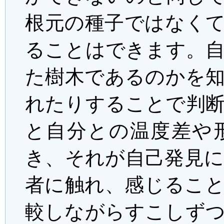
根元の種子ではなく
ることはできます。
た樹木であるのかを
れたりすることで判
と自分との温度差や
き、それが自己発見
者に触れ、感じるこ
較しながらすこしず