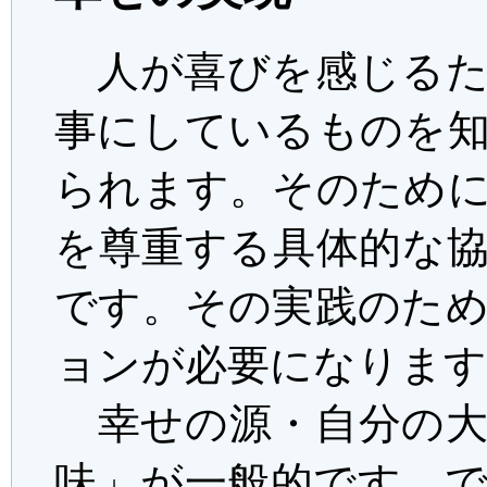
人が喜びを感じるた
事にしているものを
られます。そのため
を尊重する具体的な
です。その実践のた
ョンが必要になります
幸せの源・自分の大
味」が一般的です。