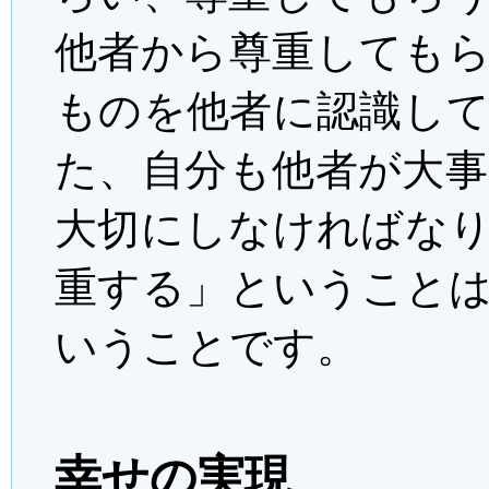
他者から尊重しても
ものを他者に認識し
た、自分も他者が大
大切にしなければな
重する」ということ
いうことです。
幸せの実現